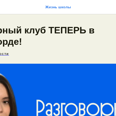
Жизнь школы
рный клуб ТЕПЕРЬ в
рде!
ОСТИ