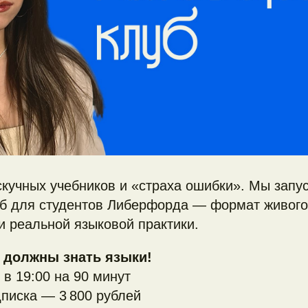
скучных учебников и «страха ошибки». Мы запу
уб для студентов Либерфорда — формат живого
и реальной языковой практики.
 должны знать языки!
 в 19:00 на 90 минут
писка — 3 800 рублей