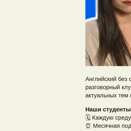
Английский без 
разговорный кл
актуальных тем 
Наши студенты
🗓 Каждую среду
⏰ Месячная под