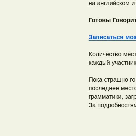
на английском и
Готовы Говори
Записаться мо
Количество мест
каждый участник
Пока страшно го
последнее мест
грамматики, заг
За подробност