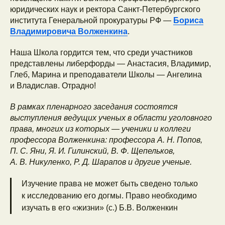
юридических наук и ректора Санкт-Петербургского
института Генеральной прокуратуры РФ —
Бориса
Владимировича Волженкина
.
Наша Школа гордится тем, что среди участников
представлены либерфорды — Анастасия, Владимир,
Глеб, Марина и преподаватели Школы — Ангелина
и Владислав. Отрадно!
В рамках пленарного заседания состоятся
выступления ведущих ученых в области уголовного
права, многих из которых — ученики и коллеги
профессора Волженкина: профессора А. Н. Попов,
П. С. Яни, Я. И. Гилинский, В. Ф. Щепельков,
А. В. Никуленко, Р. Д. Шарапов и другие ученые.
Изучение права не может быть сведено только
к исследованию его догмы. Право необходимо
изучать в его «жизни» (с.) Б.В. Волженкин