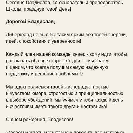
Сегодня Владислав, со-основатель и преподаватель
Школы, празднует свой День!
Дорогой Владислав,
Либерфорд не был бы таким ярким без твоей энергии,
идей, спокойствия и уверенности!
Каждый член нашей команды знает, к кому идти, чтобы
рассказать обо всех горестях дня — мы знаем
и ценим, что всегда получим самую надежную
поддержку и решение проблемы ✨
Мы вдохновляемся твоей жизнерадостностью
и чувством юмора, строгостью и принципиальностью
в выборе убеждений; мы учимся у тебя каждый день
и счастливы иметь такого друга и наставника!
С днем рождения, Владислав!
Желаем мечтать масштабно и покорить все материки