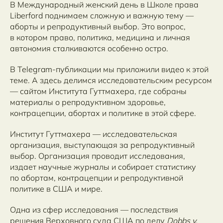
В Международный женский день в Школе права
Liberford поднимаем сложную и важную тему —
аборты и репродуктивный выбор. Это вопрос,
в котором право, политика, медицина и личная
автономия сталкиваются особенно остро.
В Telegram-публикации мы приложили видео к этой
теме. А здесь делимся исследовательским ресурсом
— сайтом Института Гуттмахера, где собраны
материалы о репродуктивном здоровье,
контрацепции, абортах и политике в этой сфере.
Институт Гуттмахера — исследовательская
организация, выступающая за репродуктивный
выбор. Организация проводит исследования,
издает научные журналы и собирает статистику
по абортам, контрацепции и репродуктивной
политике в США и мире.
Одна из сфер исследования — последствия
решения Верховного суда США по делу
Dobbs v.