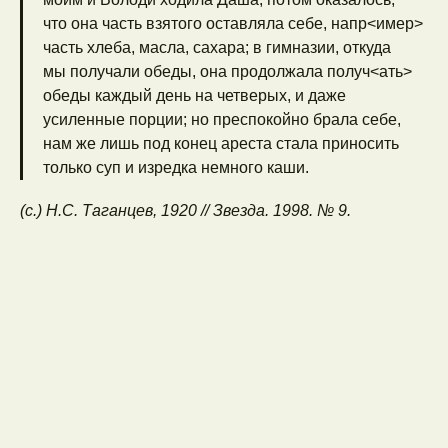
что она часть взятого оставляла себе, напр<имер>
часть хлеба, масла, сахара; в гимназии, откуда
мы получали обеды, она продолжала получ<ать>
обеды каждый день на четверых, и даже
усиленные порции; но преспокойно брала себе,
нам же лишь под конец ареста стала приносить
только суп и изредка немного каши.
(с.) Н.С. Таганцев, 1920 // Звезда. 1998. № 9.