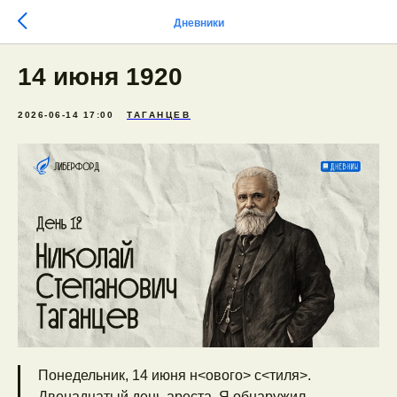
Дневники
14 июня 1920
2026-06-14 17:00
ТАГАНЦЕВ
Понедельник, 14 июня н<ового> с<тиля>.
Двенадцатый день ареста. Я обнаружил,