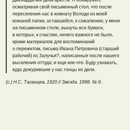
осматривая свой письменный стол, что после
переселения нас в комнату Володи из моей
кожаной папки, оставшейся, к сожалению, у меня
на письменном столе, вынуты все бумаги,
в которых, к счастию, ничего важного не было,
кроме материалов для воспоминаний
о пережитом, письма Ивана Петровича (старший
рабочий) из Залучья?, написанные после нашего
выселения оттуда; и еще кое-что. Буду узнавать,
куда дежурившие у нас гонцы их дели.
(с.) Н.С. Таганцев, 1920 // Звезда. 1998. № 9.