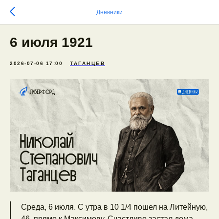
Дневники
6 июля 1921
2026-07-06 17:00
ТАГАНЦЕВ
Среда, 6 июля. С утра в 10 1/4 пошел на Литейную,
46, прямо к Максимову. Счастливо застал дома.