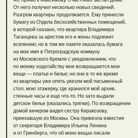
От него получил несколько новых сведений.
Разгром квартиры продолжается. Ему принесли
бумагу из Отдела бесхозяйственных помещений,
в которой сказано, что квартира Владимира
Таганцева за арестом его и жены подлежит
вселению; но в том же пакете оказалась бумага
на мое имя в Петроградскую коммуну
из Московского Кремля с уведомлением, что
по моему ходатайству мне возвращаются мои
вещи — платье и белье; но они в то же время
из квартиры уже опять увезли мой письменный
стол, мою этажерку, где хранился мой архив,
стенные часы и еще что-то. Но зато выдали
детское белье (оказались тряпки). По возвращении
домой вечером видел сестру Киракозову,
приехавшую из Москвы. Она привезла известия
от секретаря Владимира Ильича Ленина
и от Гринберга, что об моих вещах писали