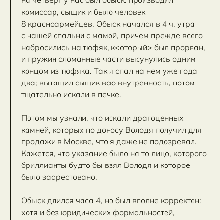
комиссар, сыщик и было человек
8 красноармейцев. Обыск начался в 4 ч. утра
с нашей спальни с мамой, причем прежде всего
набросились на тюфяк, к<оторый> был прорван,
и пружин сломанные части высунулись одним
концом из тюфяка. Так я спал на нем уже года
два; вытащил сыщик всю внутренность, потом
тщательно искали в печке.
Потом мы узнали, что искали драгоценных
камней, которых по доносу Володя получил для
продажи в Москве, что я даже не подозревал.
Кажется, что указание было на то лицо, которого
бриллианты будто бы взял Володя и которое
было заарестовано.
Обыск длился часа 4, но был вполне корректен:
хотя и без юридических формальностей,