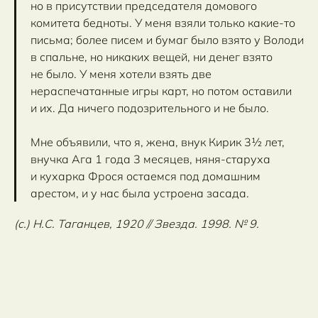
но в присутствии председателя домового
комитета бедноты. У меня взяли только какие-то
письма; более писем и бумаг было взято у Володи
в спальне, но никаких вещей, ни денег взято
не было. У меня хотели взять две
нераспечатанные игры карт, но потом оставили
и их. Да ничего подозрительного и не было.
Мне объявили, что я, жена, внук Кирик 3½ лет,
внучка Ага 1 года 3 месяцев, няня-старуха
и кухарка Фрося остаемся под домашним
арестом, и у нас была устроена засада.
(с.) Н.С. Таганцев, 1920 // Звезда. 1998. № 9.