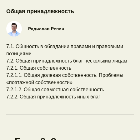
Общая принадлежность
Материалы
PDF-конспекты
Радислав Репин
Презентации
База нормативных ссылок
7.1. Общность в обладании правами и правовыми
Списки научных источников
позициями
7.2. Общая принадлежность благ нескольким лицам
7.2.1. Общая собственность
7.2.1.1. Общая долевая собственность. Проблемы
Общий
«поэтажной собственности»
7.2.1.2. Общая совместная собственность
7.2.2. Общая принадлежность иных благ
Стоимость
Сейчас —
200 000 ₽
или от
19 500 ₽/мес
(рассрочка без переплат)