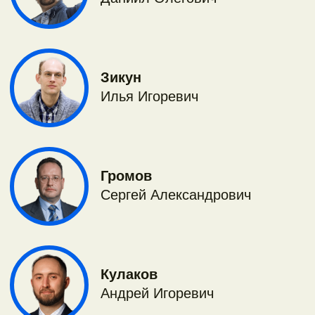
Кулаков
Андрей Игоревич
Краснова
Татьяна Сергеевна