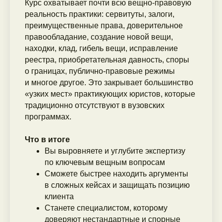
Курс охватывает почти всю вещно-правовую
реальность практики: сервитуты, залоги,
преимущественные права, доверительное
правообладание, создание новой вещи,
находки, клад, гибель вещи, исправление
реестра, приобретательная давность, споры
о границах, публично-правовые режимы
и многое другое. Это закрывает большинство
«узких мест» практикующих юристов, которые
традиционно отсутствуют в вузовских
программах.
Что в итоге
Вы выровняете и углубите экспертизу
по ключевым вещным вопросам
Сможете быстрее находить аргументы
в сложных кейсах и защищать позицию
клиента
Станете специалистом, которому
доверяют нестандартные и спорные